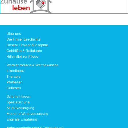
Über uns
Die Firmengeschichte
Unsere Firmenphilosophie
Gehhilfen & Rollatoren
Hilfsmittel zur Pflege
Wärmeprodukte & Wärmewäsche
Inkontinenz
Therapie
Prothesen
Orthesen
Schuheinlagen
Spezialschuhe
Stomaversorgung
Moderne Wundversorgung
Enterale Ernährung
Nahrungsergänzung & Trinknahrung