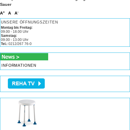
Sauer
+
-
A
A
A
UNSERE ÖFFNUNGSZEITEN
Montag bis Freitag:
09.00 - 18.00 Uhr
Samstag:
09.00 - 13.00 Uhr
Tel.:
0212/267 76-0
INFORMATIONEN