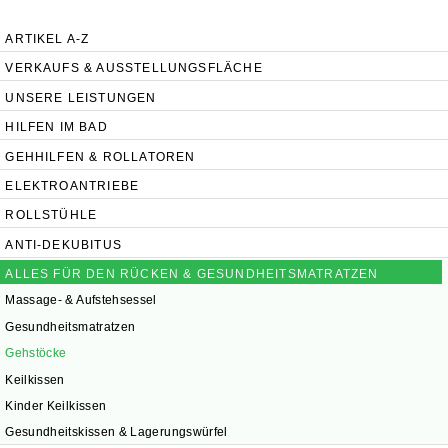
UNSERE FILIALEN
ARTIKEL A-Z
VERKAUFS & AUSSTELLUNGSFLÄCHE
UNSERE LEISTUNGEN
HILFEN IM BAD
GEHHILFEN & ROLLATOREN
ELEKTROANTRIEBE
ROLLSTÜHLE
ANTI-DEKUBITUS
ALLES FÜR DEN RÜCKEN & GESUNDHEITSMATRATZEN
Massage- & Aufstehsessel
Gesundheitsmatratzen
Gehstöcke
Keilkissen
Kinder Keilkissen
Gesundheitskissen & Lagerungswürfel