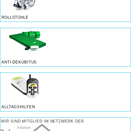
ROLLSTÜHLE
ANTI-DEKUBITUS
ALLTAGSHILFEN
WIR SIND MITGLIED IM NETZWERK DER