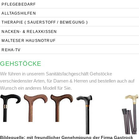
PFLEGEBEDARF
ALLTAGSHILFEN
THERAPIE ( SAUERSTOFF / BEWEGUNG )
NACKEN- & RELAXKISSEN
MALTESER HAUSNOTRUF
REHA-TV
GEHSTÖCKE
Wir führen in unserem Sanitätsfachgeschäft Gehstöcke
verschiedenster Arten, für Damen & Herren und bestellen auch auf
Wunsch ein anderes Modell für Sie.
Bildequelle: mit freundlicher Genehmigung der Firma Gastrock