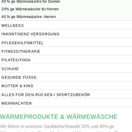
40 % ge Wärmewäsche für Damen
20% ge Wärmewäsche für Herren
40 % ge Wärmewäsche- Herren
WELLNESS
INKONTINENZ VERSORGUNG
PFLEGEHILFSMITTEL
FITNESS/THERAPIE
PILATES/YOGA
SCHUHE
GESUNDE FÜSSE
MUTTER & KIND
ALLES FÜR DEN RÜCKEN / SPORTZUBEHÖR
WEIHNACHTEN
WÄRMEPRODUKTE & WÄRMEWÄSCHE
Wir führen in unserem Sanitätsfachhandel 20% und 40%-ge