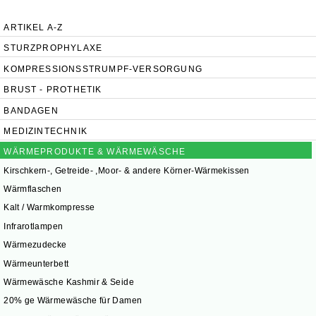
UNSERE FILIALEN
ARTIKEL A-Z
STURZPROPHYLAXE
KOMPRESSIONSSTRUMPF-VERSORGUNG
BRUST - PROTHETIK
BANDAGEN
MEDIZINTECHNIK
WÄRMEPRODUKTE & WÄRMEWÄSCHE
Kirschkern-, Getreide- ,Moor- & andere Körner-Wärmekissen
Wärmflaschen
Kalt / Warmkompresse
Infrarotlampen
Wärmezudecke
Wärmeunterbett
Wärmewäsche Kashmir & Seide
20% ge Wärmewäsche für Damen