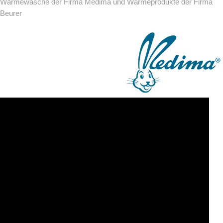
Wärmewäsche der Firma Medima und Wärmeprodukte der Firma
Beurer