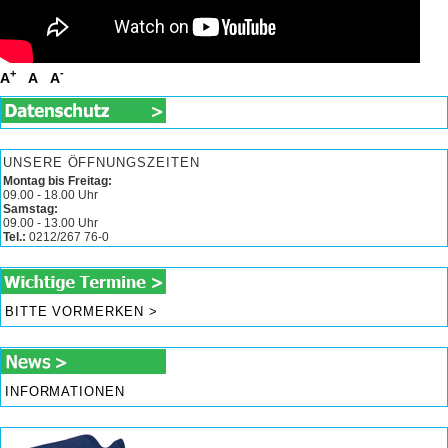
+
-
A
A
A
UNSERE ÖFFNUNGSZEITEN
Montag bis Freitag:
09.00 - 18.00 Uhr
Samstag:
09.00 - 13.00 Uhr
Tel.:
0212/267 76-0
BITTE VORMERKEN >
INFORMATIONEN