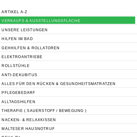
UNSERE FILIALEN
ARTIKEL A-Z
VERKAUFS & AUSSTELLUNGSFLÄCHE
UNSERE LEISTUNGEN
HILFEN IM BAD
GEHHILFEN & ROLLATOREN
ELEKTROANTRIEBE
ROLLSTÜHLE
ANTI-DEKUBITUS
ALLES FÜR DEN RÜCKEN & GESUNDHEITSMATRATZEN
PFLEGEBEDARF
ALLTAGSHILFEN
THERAPIE ( SAUERSTOFF / BEWEGUNG )
NACKEN- & RELAXKISSEN
MALTESER HAUSNOTRUF