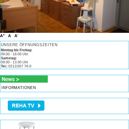
+
-
A
A
A
UNSERE ÖFFNUNGSZEITEN
Montag bis Freitag:
09.00 - 18.00 Uhr
Samstag:
09.00 - 13.00 Uhr
Tel.:
0212/267 76-0
INFORMATIONEN