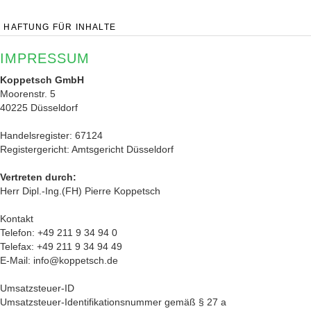
UNSERE FILIALEN
HAFTUNG FÜR INHALTE
IMPRESSUM
Koppetsch GmbH
Moorenstr. 5
40225 Düsseldorf
Handelsregister: 67124
Registergericht: Amtsgericht Düsseldorf
Vertreten durch:
Herr Dipl.-Ing.(FH) Pierre Koppetsch
Kontakt
Telefon: +49 211 9 34 94 0
Telefax: +49 211 9 34 94 49
E-Mail: info@koppetsch.de
Umsatzsteuer-ID
Umsatzsteuer-Identifikationsnummer gemäß § 27 a