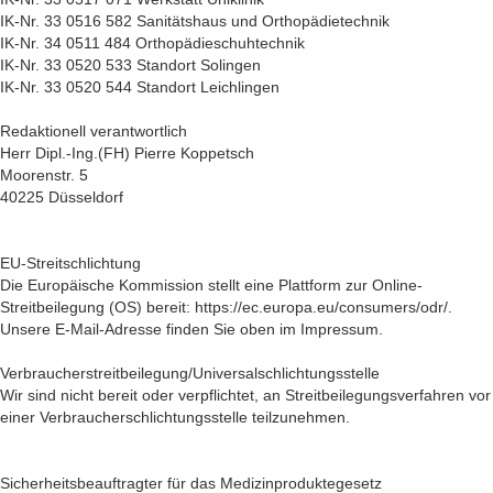
IK-Nr. 33 0516 582 Sanitätshaus und Orthopädietechnik
IK-Nr. 34 0511 484 Orthopädieschuhtechnik
IK-Nr. 33 0520 533 Standort Solingen
IK-Nr. 33 0520 544 Standort Leichlingen
Redaktionell verantwortlich
Herr Dipl.-Ing.(FH) Pierre Koppetsch
Moorenstr. 5
40225 Düsseldorf
EU-Streitschlichtung
Die Europäische Kommission stellt eine Plattform zur Online-
Streitbeilegung (OS) bereit: https://ec.europa.eu/consumers/odr/.
Unsere E-Mail-Adresse finden Sie oben im Impressum.
Verbraucherstreitbeilegung/Universalschlichtungsstelle
Wir sind nicht bereit oder verpflichtet, an Streitbeilegungsverfahren vor
einer Verbraucherschlichtungsstelle teilzunehmen.
Sicherheitsbeauftragter für das Medizinproduktegesetz