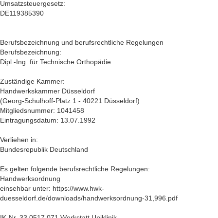
Umsatzsteuergesetz:
DE119385390
Berufsbezeichnung und berufsrechtliche Regelungen
Berufsbezeichnung:
Dipl.-Ing. für Technische Orthopädie
Zuständige Kammer:
Handwerkskammer Düsseldorf
(Georg-Schulhoff-Platz 1 - 40221 Düsseldorf)
Mitgliedsnummer: 1041458
Eintragungsdatum: 13.07.1992
Verliehen in:
Bundesrepublik Deutschland
Es gelten folgende berufsrechtliche Regelungen:
Handwerksordnung
einsehbar unter: https://www.hwk-
duesseldorf.de/downloads/handwerksordnung-31,996.pdf
IK-Nr. 33 0517 071 Werkstatt Uniklinik