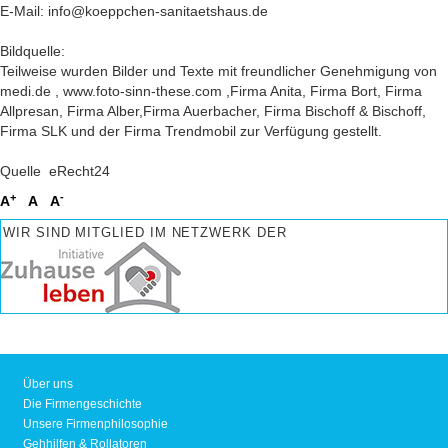
E-Mail: info@koeppchen-sanitaetshaus.de
Bildquelle:
Teilweise wurden Bilder und Texte mit freundlicher Genehmigung von
medi.de , www.foto-sinn-these.com ,Firma Anita, Firma Bort, Firma
Allpresan, Firma Alber,Firma Auerbacher, Firma Bischoff & Bischoff,
Firma SLK und der Firma Trendmobil zur Verfügung gestellt.
Quelle ­ eRecht24
+
-
A
A
A
WIR SIND MITGLIED IM NETZWERK DER
Über uns
Die Firmengeschichte
Unsere Firmenphilosophie
Gehhilfen & Rollatoren